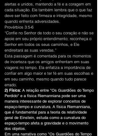
alertas e unidos, mantendo a fé e a coragem em
cada situação. Ele também lembra que o que faz
deve ser feito com firmeza e integridade, mesmo
quando enfrenta adversidades.
Provérbios 3:5-6
“Confie no Senhor de todo o seu coração e não se
apoie em seu próprio entendimento; reconheça o
Senhor em todos os seus caminhos, e Ele
endireitará as suas veredas.”
Esta passagem é comentada para os momentos
de incerteza que os amigos enfrentam em suas
viagens no tempo. Ela enfatiza a importância de
confiar em algo maior e ter fé em suas escolhas e
em seu caminho, mesmo quando tudo parece
errado.
2) Física:
A relação entre "Os Guardiões do Tempo
Perdido" e a física Riemanniana pode ser uma
maneira interessante de explorar conceitos de
espaço-tempo e curvatura. A física Riemanniana,
que é fundamental para a teoria da relatividade
geral de Einstein, estuda como a curvatura do
espaço-tempo afeta a gravidade e o movimento
dos objetos.
Em uma narrativa como "Os Guardiões do Tempo