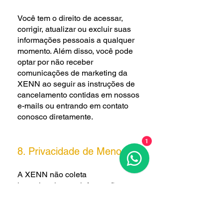
Você tem o direito de acessar,
corrigir, atualizar ou excluir suas
informações pessoais a qualquer
momento. Além disso, você pode
optar por não receber
comunicações de marketing da
XENN ao seguir as instruções de
cancelamento contidas em nossos
e-mails ou entrando em contato
conosco diretamente.
1
8. Privacidade de Menores
A XENN não coleta
intencionalmente informações
pessoais de menores de 13 anos.
Se descobrirmos que coletamos
informações de uma criança menor