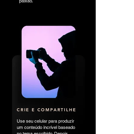
paixão.
CRIE E COMPARTILHE
Use seu celular para produzir
um conteúdo incrível baseado
no tema escolhido. Depois,